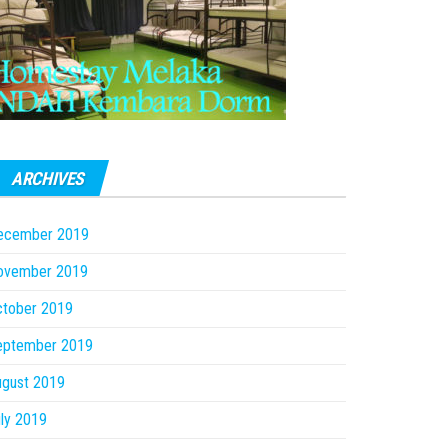
ARCHIVES
ecember 2019
ovember 2019
ctober 2019
eptember 2019
ugust 2019
ly 2019