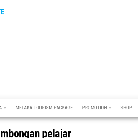
TE
KA
MELAKA TOURISM PACKAGE
PROMOTION
SHOP
ombongan pelajar