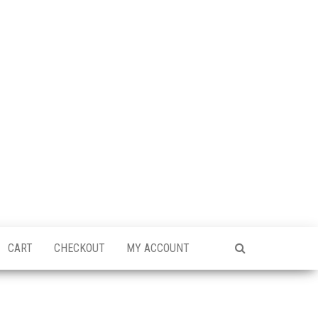
CART
CHECKOUT
MY ACCOUNT