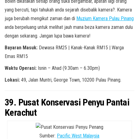
Boleh dikatakan setiap orang suka bergambar, apatah lagi orang
yang bercuti, tapi tahukah anda sejarah disebalik kamera?. Kamera
juga berubah mengikut zaman dan di
Muzium Kamera Pulau Pinang
anda berpeluang untuk melihat jauh mana beza kamera zaman dulu
dengan sekarang. Jangan lupa bawa kamera!
Bayaran Masuk:
Dewasa RM25 | Kanak-Kanak RM15 | Warga
Emas RM15
Waktu Operasi:
Isnin – Ahad (9.30am – 6.30pm)
Lokasi:
49, Jalan Muntri, George Town, 10200 Pulau Pinang.
39. Pusat Konservasi Penyu Pantai
Kerachut
Sumber:
Pacific West Malaysia