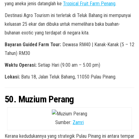
yang aneka jenis datanglah ke
Tropical Fruit Farm Penang
.
Destinasi Agro Tourism ini terletak di Teluk Bahang ini mempunyai
keluasan 25 ekar dan dibuka untuk memelihara baka buahan-
buhanan exotic yang terdapat di negara kita.
Bayaran Guided Farm Tour:
Dewasa RM40 | Kanak-Kanak (5 – 12
Tahun) RM30
Waktu Operasi:
Setiap Hari (9.00 am – 5.00 pm)
Lokasi:
Batu 18, Jalan Teluk Bahang, 11050 Pulau Pinang.
50. Muzium Perang
Sumber:
Zamri
Kerana kedudukannya yang strategik Pulau Pinang ini antara tempar