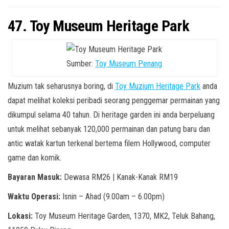
47. Toy Museum Heritage Park
Sumber:
Toy Museum Penang
Muzium tak seharusnya boring, di
Toy Muzium Heritage Park
anda
dapat melihat koleksi peribadi seorang penggemar permainan yang
dikumpul selama 40 tahun. Di heritage garden ini anda berpeluang
untuk melihat sebanyak 120,000 permainan dan patung baru dan
antic watak kartun terkenal bertema filem Hollywood, computer
game dan komik.
Bayaran Masuk:
Dewasa RM26 | Kanak-Kanak RM19
Waktu Operasi:
Isnin – Ahad (9.00am – 6.00pm)
Lokasi:
Toy Museum Heritage Garden, 1370, MK2, Teluk Bahang,