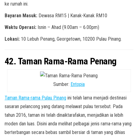
ke rumah ini.
Bayaran Masuk:
Dewasa RM15 | Kanak-Kanak RM10
Waktu Operasi:
Isnin – Ahad (9.00am – 6.00pm)
Lokasi:
10 Lebuh Penang, Georgetown, 10200 Pulau Pinang.
42. Taman Rama-Rama Penang
Sumber:
Entopia
Taman Rama-rama Pulau Pinang
ini telah lama menjadi destinasi
sasaran pelancong yang datang melawat pulau tersebut. Pada
tahun 2016, taman ini telah dinaiktarafakan, menjadikan ia lebih
moden dan luas. Disini anda melihat pelbagai jenis rama-rama yang
berterbangan secara bebas sambil bersiar di taman yang dihias