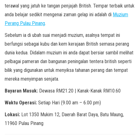
terawal yang jatuh ke tangan penjajah British. Tempar terbaik untuk
anda belajar sedikit mengenai zaman gelap ini adalah di
Muzium
Perang Pulau Pinang
.
Sebelum ia di ubah suai menjadi muzium, asalnya tempat ini
berfungsi sebagai kubu dan kem kerajaan British semasa perang
dunia kedua. Didalam muzium ini anda dapat bersiar sambil melihat
pelbagai pameran dan bangunan peningalan tentera british seperti
bilik yang digunakan untuk menyiksa tahanan perang dan tempat
mereka menyimpan senjata.
Bayaran Masuk:
Dewasa RM21.20 | Kanak-Kanak RM10.60
Waktu Operasi:
Setiap Hari (9.00 am – 6.00 pm)
Lokasi:
Lot 1350 Mukim 12, Daerah Barat Daya, Batu Maung,
11960 Pulau Pinang