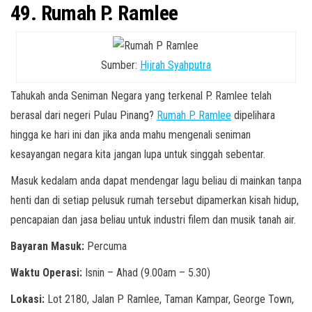
49. Rumah P. Ramlee
Sumber:
Hijrah Syahputra
Tahukah anda Seniman Negara yang terkenal P. Ramlee telah
berasal dari negeri Pulau Pinang?
Rumah P. Ramlee
dipelihara
hingga ke hari ini dan jika anda mahu mengenali seniman
kesayangan negara kita jangan lupa untuk singgah sebentar.
Masuk kedalam anda dapat mendengar lagu beliau di mainkan tanpa
henti dan di setiap pelusuk rumah tersebut dipamerkan kisah hidup,
pencapaian dan jasa beliau untuk industri filem dan musik tanah air.
Bayaran Masuk:
Percuma
Waktu Operasi:
Isnin – Ahad (9.00am – 5.30)
Lokasi:
Lot 2180, Jalan P Ramlee, Taman Kampar, George Town,