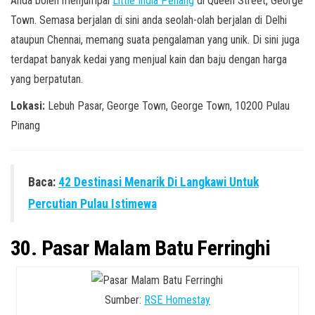
Anda boleh menjumpai
Little India Penang
di Queen Street, George
Town. Semasa berjalan di sini anda seolah-olah berjalan di Delhi
ataupun Chennai, memang suata pengalaman yang unik. Di sini juga
terdapat banyak kedai yang menjual kain dan baju dengan harga
yang berpatutan.
Lokasi:
Lebuh Pasar, George Town, George Town, 10200 Pulau
Pinang
Baca:
42 Destinasi Menarik Di Langkawi Untuk
Percutian Pulau Istimewa
30. Pasar Malam Batu Ferringhi
Sumber:
RSE Homestay