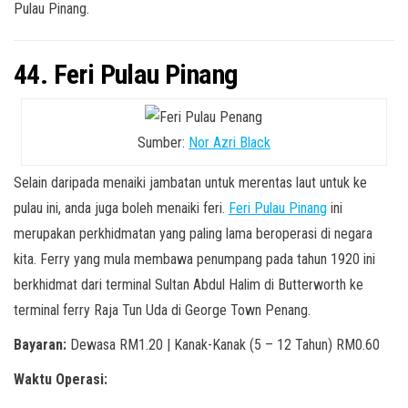
Pulau Pinang.
44. Feri Pulau Pinang
Sumber:
Nor Azri Black
Selain daripada menaiki jambatan untuk merentas laut untuk ke
pulau ini, anda juga boleh menaiki feri.
Feri Pulau Pinang
ini
merupakan perkhidmatan yang paling lama beroperasi di negara
kita. Ferry yang mula membawa penumpang pada tahun 1920 ini
berkhidmat dari terminal Sultan Abdul Halim di Butterworth ke
terminal ferry Raja Tun Uda di George Town Penang.
Bayaran:
Dewasa RM1.20 | Kanak-Kanak (5 – 12 Tahun) RM0.60
Waktu Operasi: