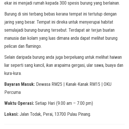
ekar ini menjadi rumah kepada 300 spesis burung yang berlainan.
Burung di sini terbang bebas kerana tempat ini tertutup dengan
jaring yang besar. Tempat ini direka untuk menyerupai habitat
semulajadi burung-burung tersebut. Terdapat air terjun buatan
manusia dan kolam yang luas dimana anda dapat melihat burung
pelican dan flamingo.
Selain daripada burung anda juga berpeluang untuk melihat haiwan
liar seperti sang kancil, ikan arapaima gergasi, ular sawa, buaya dan
kura-kura.
Bayaran Masuk:
Dewasa RM25 | Kanak-Kanak RM15 | OKU
Percuma
Waktu Operasi:
Setiap Hari (9.00 am – 7.00 pm)
Lokasi:
Jalan Todak, Perai, 13700 Pulau Pinang.