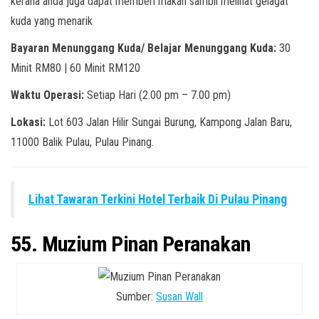
kerana anda juga dapat memberi makan sambil melihat gelagat
kuda yang menarik
Bayaran Menunggang Kuda/ Belajar Menunggang Kuda:
30
Minit RM80 | 60 Minit RM120
Waktu Operasi:
Setiap Hari (2.00 pm – 7.00 pm)
Lokasi:
Lot 603 Jalan Hilir Sungai Burung, Kampong Jalan Baru,
11000 Balik Pulau, Pulau Pinang.
Lihat Tawaran Terkini Hotel Terbaik Di Pulau Pinang
55. Muzium Pinan Peranakan
Sumber:
Susan Wall