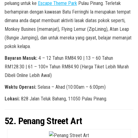
peluang untuk ke
Escape Theme Park
Pulau Pinang. Terletak
berhampiran dengan kawasan Batu Ferringhi Ia merupakan tempat
dimana anda dapat membuat aktiviti lasak diatas pokok seperti,
Monkey Busines (memanjat), Flying Lemur (ZipLining), Atan Leap
(Bungie Jumping), dan untuk mereka yang gayat, belajar memanjat
pokok kelapa.
Bayaran Masuk:
4 – 12 Tahun RM84.90 | 13 – 60 Tahun
RM128.30 | 61 – 100+ Tahun RM84.90 (Harga Tiket Lebih Murah
Dibeli Online Lebih Awal)
Waktu Operasi:
Selasa – Ahad (10:00am – 6:00pm)
Lokasi:
828 Jalan Teluk Bahang, 11050 Pulau Pinang.
52. Penang Street Art