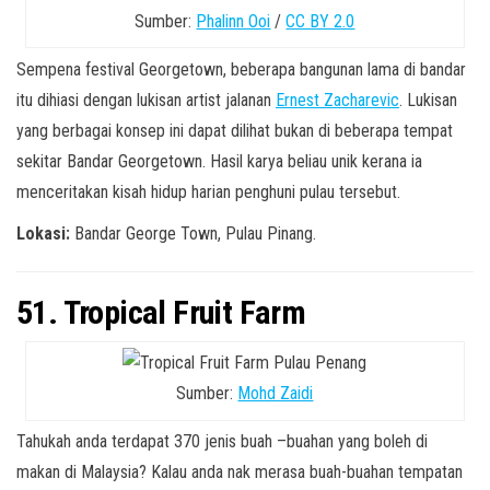
Sumber:
Phalinn Ooi
/
CC BY 2.0
Sempena festival Georgetown, beberapa bangunan lama di bandar
itu dihiasi dengan lukisan artist jalanan
Ernest Zacharevic
. Lukisan
yang berbagai konsep ini dapat dilihat bukan di beberapa tempat
sekitar Bandar Georgetown. Hasil karya beliau unik kerana ia
menceritakan kisah hidup harian penghuni pulau tersebut.
Lokasi:
Bandar George Town, Pulau Pinang.
51. Tropical Fruit Farm
Sumber:
Mohd Zaidi
Tahukah anda terdapat 370 jenis buah –buahan yang boleh di
makan di Malaysia? Kalau anda nak merasa buah-buahan tempatan