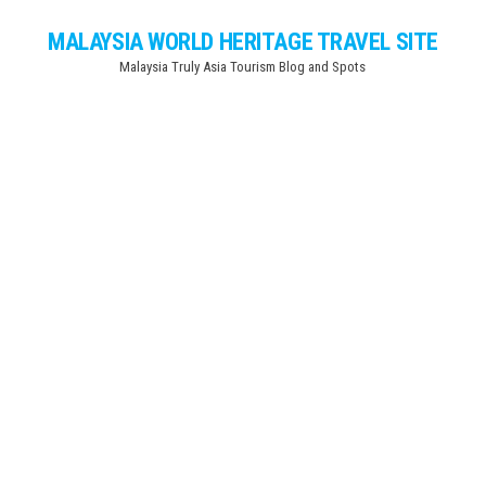
Skip
MALAYSIA WORLD HERITAGE TRAVEL SITE
to
Malaysia Truly Asia Tourism Blog and Spots
the
content